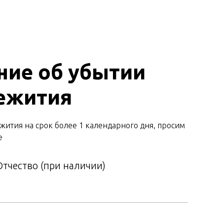
ние об убытии
ежития
жития на срок более 1 календарного дня, просим
е
тчество (при наличии)