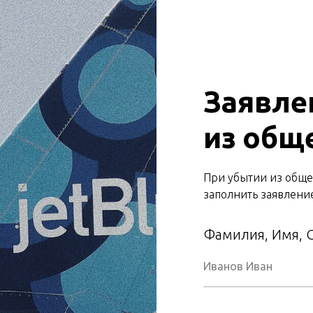
Заявле
из общ
При убытии из обще
заполнить заявлени
Фамилия, Имя, О