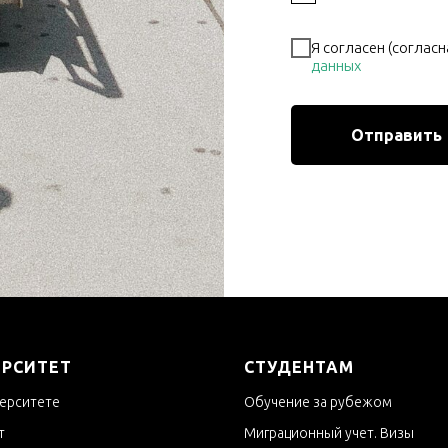
Я согласен (согласн
данных
Отправить
ЕРСИТЕТ
СТУДЕНТАМ
ерситете
Обучение за рубежом
т
Миграционный учет. Визы